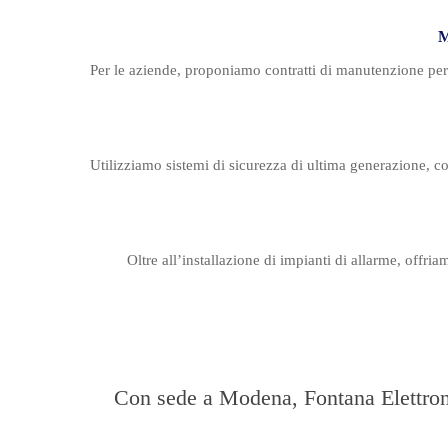
M
Per le aziende, proponiamo contratti di manutenzione peri
Utilizziamo sistemi di sicurezza di ultima generazione, co
Oltre all’installazione di impianti di allarme, offr
Con sede a Modena, Fontana Elettronic