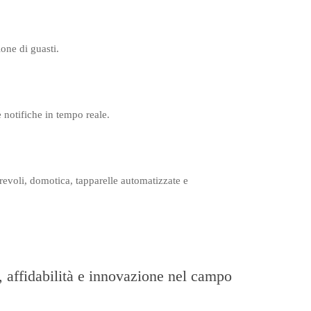
ne di guasti.​
notifiche in tempo reale.​
rrevoli, domotica, tapparelle automatizzate e
, affidabilità e innovazione nel campo