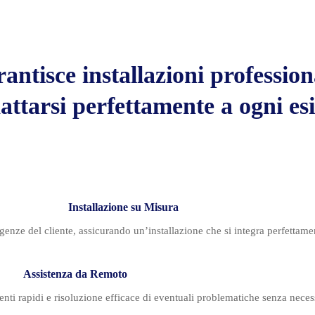
ntisce installazioni profession
attarsi perfettamente a ogni es
Installazione su Misura
genze del cliente, assicurando un’installazione che si integra perfettam
Assistenza da Remoto
i rapidi e risoluzione efficace di eventuali problematiche senza necessità