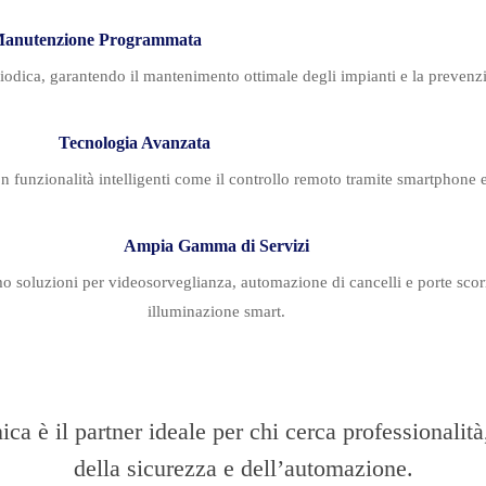
anutenzione Programmata
odica, garantendo il mantenimento ottimale degli impianti e la prevenzio
Tecnologia Avanzata
n funzionalità intelligenti come il controllo remoto tramite smartphone e 
Ampia Gamma di Servizi
iamo soluzioni per videosorveglianza, automazione di cancelli e porte sco
illuminazione smart.​
a è il partner ideale per chi cerca professionalità
della sicurezza e dell’automazione.​