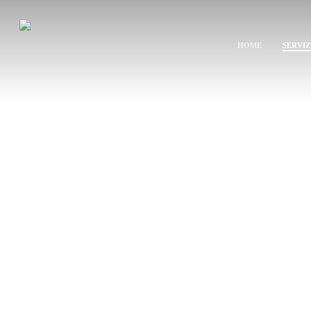
Skip
to
main
HOME
SERVIZ
content