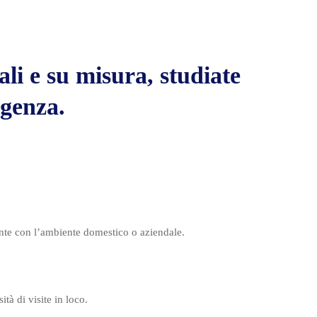
ali e su misura, studiate
igenza.
ente con l’ambiente domestico o aziendale.​
 di visite in loco.​​